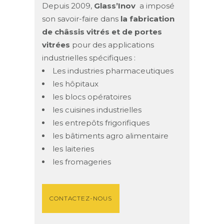
Depuis 2009,
Glass’Inov
a imposé
son savoir-faire dans
la fabrication
de châssis vitrés et de portes
vitrées
pour des applications
industrielles spécifiques :
Les industries pharmaceutiques
les hôpitaux
les blocs opératoires
les cuisines industrielles
les entrepôts frigorifiques
les bâtiments agro alimentaire
les laiteries
les fromageries
CONTACTEZ-NOUS