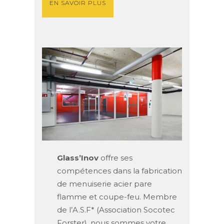
EN SAVOIR PLUS
Glass’Inov
offre ses
compétences dans la fabrication
de menuiserie acier pare
flamme et coupe-feu. Membre
de l’A.S.F* (Association Socotec
Forster), nous sommes votre