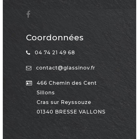
Coordonnées
04 74 21 49 68
contact@glassinov.fr
466 Chemin des Cent
Sillons
Cras sur Reyssouze
01340 BRESSE VALLONS