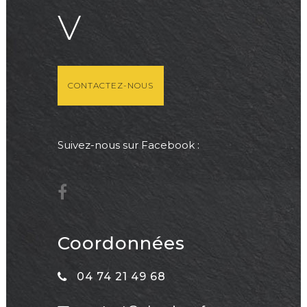
V
CONTACTEZ-NOUS
Suivez-nous sur Facebook :
Coordonnées
04 74 21 49 68