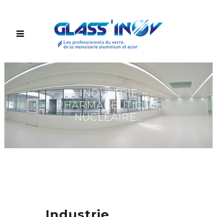
INDUSTRIE
PHARMACEUTIQUE,
NUCLÉAIRE…
Industrie